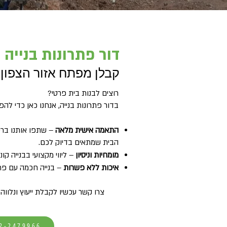
דור פתרונות בנייה
קבלן מפתח אזור הצפון 
?רוצים לבנות בית פרטי
בדור פתרונות בנייה, אנחנו כאן כדי ל
התאמה אישית מלאה
– שתפו אותנו ברעי
הבית שמתאים בדיוק לכם.
מומחיות וניסיון
– ליווי מקצועי בבנייה קו
איכות ללא פשרות
– בנייה חכמה עם פתר
צרו קשר עכשיו לקבלת ייעוץ ונלו
2-2479966