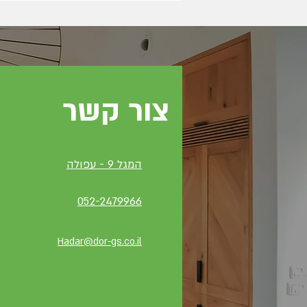
צור קשר
המגל 9 - עפולה
052-2479966
Hadar@dor-gs.co.il