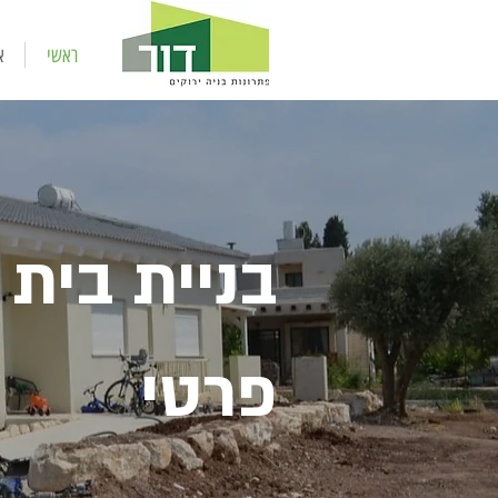
ראשי
א
בניית בית
פרטי