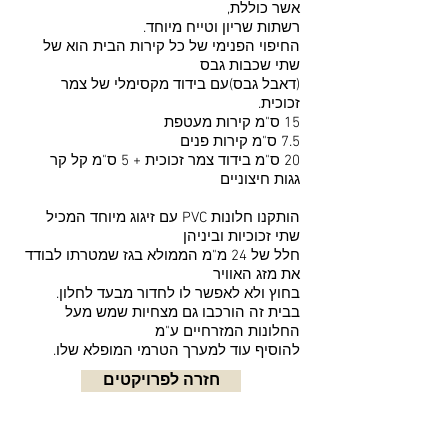
אשר כוללת,
רשתות שריון וטייח מיוחד.
החיפוי הפנימי של כל קירות הבית הוא של
שתי שכבות גבס
(דאבל גבס)עם בידוד מקסימלי של צמר
זכוכית.
15 ס"מ קירות מעטפת
7.5 ס"מ קירות פנים
20 ס"מ בידוד צמר זכוכית + 5 ס"מ קל קר
גגות חיצוניים
הותקנו חלונות PVC עם זיגוג מיוחד המכיל
שתי זכוכיות וביניהן
חלל של 24 מ"מ הממולא בגז שמטרתו לבודד
את מזג האוויר
בחוץ ולא לאפשר לו לחדור מבעד לחלון.
בבית זה הורכבו גם מצחיות שמש מעל
החלונות המזרחיים ע"מ
להוסיף עוד למערך הטרמי המופלא שלו.
חזרה לפרויקטים