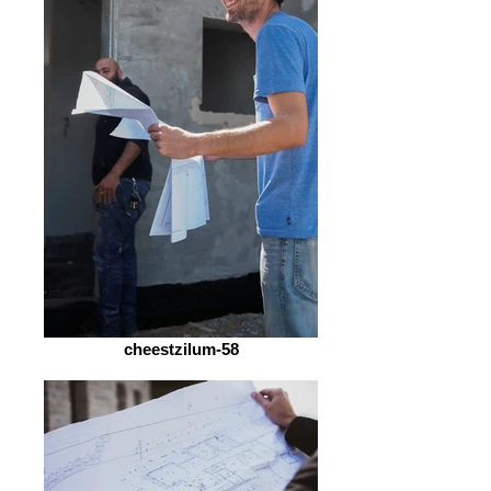
cheestzilum-58