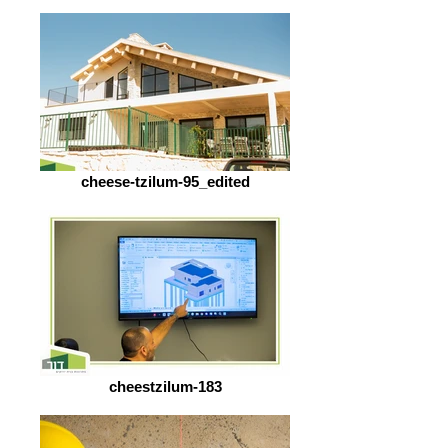
cheese-tzilum-95_edited
cheestzilum-183