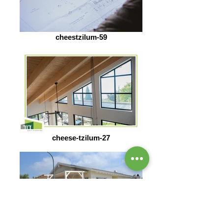
cheestzilum-59
cheese-tzilum-27