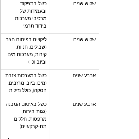
שלוש שנים
כשל בתפקוד 
ובעמידות של 
מרכיבי מערכות 
בידוד תרמי
שלוש שנים
ליקויים בפיתוח חצר 
(שבילים, חניות, 
קירות, מערכות מים 
וביוב וכו')
ארבע שנים
כשל במערכות צנרת 
(מים, ביוב, מרזבים, 
הסקה), כולל נזילות
ארבע שנים
כשל באיטום המבנה 
(גגות, קירות, 
מרפסות, חללים 
תת-קרקעיים)