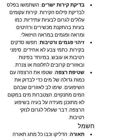
בדיקת קירות ישרים
: השתמשו בפלס 
לבדיקת פילוס הקירות. קירות עקומים 
עלולים לגרום לבעיות עתידיות, כמו 
בעיות בהתקנת מכשירים ורהיטים 
ומראה ופגמים במראה הויזואלי.
זיהוי פגמים ורטיבות
: חפשו סדקים 
בקירות, כתמי צבע לא אחידים, סימני 
רטיבות או עובש, במיוחד בפינות 
ובאזורים קרובים לחלונות או צנרת.
שטיפת רצפה
: שטפו את הרצפה עם 
כמות גדולה של מים כדי לבדוק את 
השיפועים. שימו לב לאזורים שבהם 
המים מתנקזים, הצטברות מים במקום 
לא מתוכנן מעידה על בעיה בשיפוע 
הרצפה, דבר שעלול לגרום לנזקי 
רטיבות.
חשמל
תאורה
: הדליקו וכבו כל מתג תאורה 