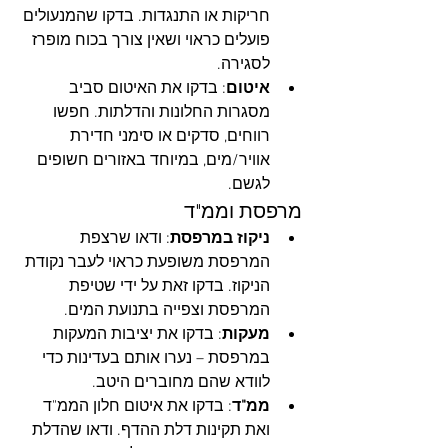
חריקות או התנגדות. בדקו שהמנעולים 
פועלים כראוי ושאין צורך בכוח מופרז 
לסגירה.
איטום
: בדקו את האיטום סביב 
מסגרות החלונות והדלתות. חפשו 
רווחים, סדקים או סימני חדירת 
אוויר/מים, במיוחד באזורים חשופים 
לגשם.
מרפסת וממ"ד
ניקוז במרפסת
: ודאו שרצפת 
המרפסת משופעת כראוי לעבר נקודת 
הניקוז. בדקו זאת על ידי שטיפת 
המרפסת וצפייה בתנועת המים.
מעקות
: בדקו את יציבות המעקות 
במרפסת – נערו אותם בעדינות כדי 
לוודא שהם מחוברים היטב.
ממ"ד
: בדקו את איטום חלון הממ"ד 
ואת תקינות דלת ההדף. ודאו שהדלת 