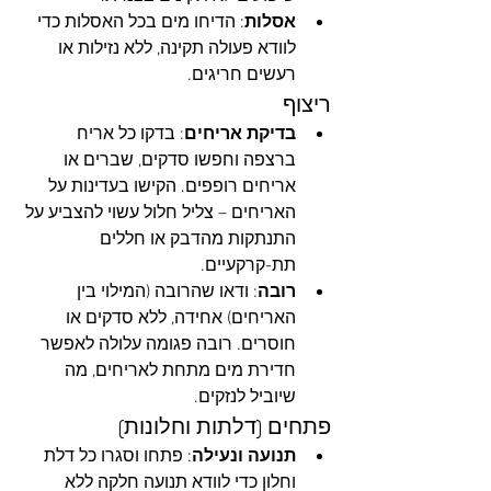
אסלות
: הדיחו מים בכל האסלות כדי 
לוודא פעולה תקינה, ללא נזילות או 
רעשים חריגים.
ריצוף
בדיקת אריחים
: בדקו כל אריח 
ברצפה וחפשו סדקים, שברים או 
אריחים רופפים. הקישו בעדינות על 
האריחים – צליל חלול עשוי להצביע על 
התנתקות מהדבק או חללים 
תת-קרקעיים.
רובה
: ודאו שהרובה (המילוי בין 
האריחים) אחידה, ללא סדקים או 
חוסרים. רובה פגומה עלולה לאפשר 
חדירת מים מתחת לאריחים, מה 
שיוביל לנזקים.
פתחים (דלתות וחלונות)
תנועה ונעילה
: פתחו וסגרו כל דלת 
וחלון כדי לוודא תנועה חלקה ללא 