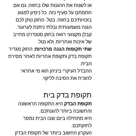
או לשנות את ההגנות שלו בחוזה, גם אם 
חתמתם על סעיף כזה. כל ניסיון לפגוע 
בזכויותיכם בחוזה, בטל. החוק נותן לכם 
הגנה משמעותית ובלתי ניתנת לערעור. 
קבלן מקצועי רואה בחוק סטנדרט מחייב 
של איכות ואחריות, ולא נטל.
שתי תקופות הגנה מרכזיות: 
החוק מגדיר 
תקופת בדק ותקופת אחריות לאחר מסירת 
הבית. 
ההבדל העיקרי ביניהן הוא מי אחראי 
להוכיח את הסיבה לליקוי.
תקופת בדק בית
תקופת הבדק
 היא התקופה הראשונה 
והחשובה ביותר להגנתכם. 
היא מתחילה ביום שבו הבית נמסר 
לחזקתכם.
העקרון החשוב ביותר של תקופת הבדק 