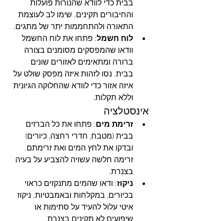
בבית כדי לוודא שהנורות פועלות 
והחיבורים תקינים. שימו לב לעוצמת 
התאורה ולהתחממות יתר של מתגים.
לוח חשמל
: פתחו את לוח החשמל 
וודאו שהמפסקים מסומנים בצורה 
ברורה ומתאימים לאזורים שונים 
בבית. נסו לזהות איזה מפסק שולט על 
איזה אזור כדי לוודא שהחלוקה הגיונית 
וללא תקלות.
אינסטלציה
זרימת מים
: פתחו את כל הברזים 
בבית (מטבח, חדרי רחצה, כיורים) 
ובדקו את לחץ המים ואת זרימתם. 
זרימה חלשה עשויה להצביע על בעיה 
בצנרת.
ניקוז
: ודאו שהמים מתנקזים כראוי 
בכיורים, במקלחות ובאמבטיות. ניקוז 
איטי עלול להעיד על סתימות או 
שיפועים לא תקינים בצנרת.