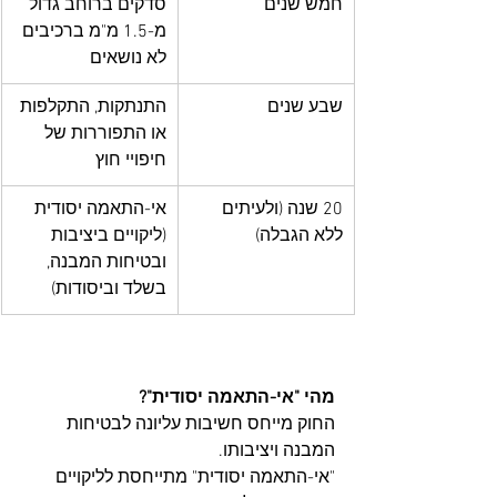
חמש שנים
סדקים ברוחב גדול 
מ-1.5 מ"מ ברכיבים 
לא נושאים
שבע שנים
התנתקות, התקלפות 
או התפוררות של 
חיפויי חוץ
20 שנה (ולעיתים 
אי-התאמה יסודית 
ללא הגבלה)
(ליקויים ביציבות 
ובטיחות המבנה, 
בשלד וביסודות)
מהי "אי-התאמה יסודית"?
החוק מייחס חשיבות עליונה לבטיחות 
המבנה ויציבותו. 
"אי-התאמה יסודית" מתייחסת לליקויים 