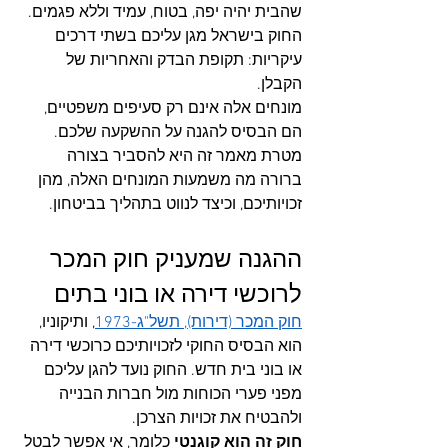
שהבית יהיה יפה, בטוח, עמיד וללא פגמים.
החוק בישראל מגן עליכם בשתי דרכים 
עיקריות: תקופת הבדק והאחריות של 
הקבלן. 
מונחים אלה אינם רק סעיפים משפטיים, 
הם הבסיס להגנה על ההשקעה שלכם. 
מטרת מאמר זה היא להסביר בצורה 
ברורה מה משמעות המונחים האלה, מהן 
זכויותיכם, וכיצד לנווט בתהליך בביטחון.
ההגנה שמעניק חוק המכר 
לרוכשי דירה או בוני בתים
חוק המכר (דירות), תשל"ג-1973
, ותיקוניו, 
הוא הבסיס החוקי לזכויותיכם כרוכשי דירה 
או בוני בית חדש. החוק נועד להגן עליכם 
מפני פערי הכוחות מול חברות הבנייה 
ולהבטיח את זכויות הצרכן.
חוק זה הוא קוגנטי
 כלומר, אי אפשר לבטל 