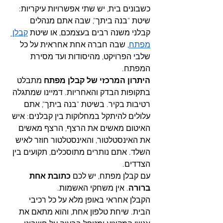
כשבונים בית, יש שתי אפשרויות עיקריות: 
שיטת "בנה ביתך", שבה אתם מנהלים 
קבלני משנה רבים בעצמכם, או שיטת 
קבלן 
מפתח
, שבה חברה אחת אחראית על כל 
שלבי הפרויקט, מהיסודות ועד מסירת 
המפתח.
היתרון המרכזי של קבלן מפתח
 מתבלט 
בתקופות הבדק והאחריות. דמיינו שמתגלה 
רטיבות בקיר. בשיטת "בנה ביתך", אתם 
עלולים להיתקל במחלוקות בין קבלנים: איש 
האיטום מאשים את הרצף, הרצף מאשים 
את האינסטלטור, והאינסטלטור חוזר לאיש 
השלד. אתם נותרים מתוסכלים, תקועים בין 
הצדדים.
עם קבלן מפתח, יש לכם 
כתובת אחת 
ברורה
. אין משחקי האשמות. 
הקבלן אחראי באופן מלא על כל רכיבי 
הבית. שיחת טלפון אחת, והוא מתאם את 