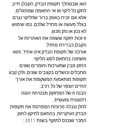
הוא שבמהלך תקופת הבדק, הקבלן חייב 
לתקן כל ליקוי או אי-התאמה שמתגלים, 
אלא אם יוכיח באופן ברור שהליקוי נגרם 
בגלל מעשה או מחדל שלכם, כמו שימוש 
לא נכון או נזק מכוון. 
זו זכות חזקה ששמה את האחריות על 
הקבלן כברירת מחדל.
אורכה של תקופת הבדק אינו אחיד, והוא 
משתנה בהתאם לסוג הליקוי. 
החוק מבין שמערכות וחומרים שונים 
מתבלים וכושלים בקצבים שונים, ולכן קבע 
תקופות מותאמות המשקפות את אורך 
החיים הצפוי של כל רכיב. 
הבנה זו של המחוקק מבטיחה הגנה 
רלוונטית ומעשית.
להלן טבלה מרוכזת המפרטת את תקופות 
הבדק העיקריות, בהתאם לתיקון לחוק 
המכר שנכנס לתוקף בשנת 2011 :