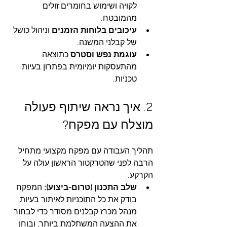
לקויה ושימוש בחומרים זולים 
מהמובטח.
עיכובים בלוחות הזמנים
 וניהול כושל 
של קבלני המשנה.
עוגמת נפש וסטרס
 כתוצאה 
מהתעסקות יומיומית בפתרון בעיות 
טכניות.
2. איך נראה שיתוף פעולה 
מוצלח עם מפקח?
תהליך העבודה עם מפקח מקצועי מתחיל 
הרבה לפני שהטרקטור הראשון עולה על 
הקרקע.
שלב התכנון (טרום-ביצוע):
 המפקח 
בודק את כל התוכניות לאיתור בעיות, 
מנהל מכרז קבלנים מסודר כדי לבחור 
את ההצעה המשתלמת ביותר, ובוחן 