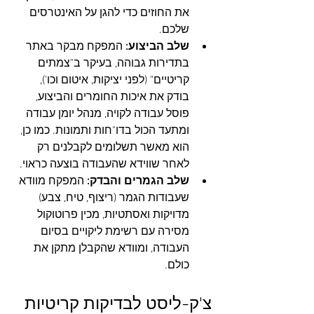
את החוזים כדי להגן על האינטרסים 
שלכם.
שלב הביצוע:
 המפקח מבקר באתר 
בתדירות גבוהה, בעיקר ב"צמתים 
קריטיים" (לפני יציקות, איטום וכו'), 
בודק את איכות החומרים והביצוע, 
פוסל עבודה לקויה, מנהל יומן עבודה 
ומתעד הכול בדו"חות ותמונות. כמו כן, 
הוא מאשר תשלומים לקבלנים רק 
לאחר שווידא שהעבודה בוצעה כראוי.
שלב הגמרים והבדק:
 המפקח מוודא 
שעבודות הגמר (ריצוף, טיח, צבע) 
מדויקות ואסתטיות, מכין פרוטוקול 
מסירה עם רשימת ליקויים בסיום 
העבודה, ומוודא שהקבלן מתקן את 
כולם.
צ'ק-ליסט לבדיקות קריטיות 