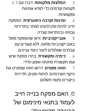
3.      
המלצות מלקוחות
: דברו עם 2-3 
לקוחות קודמים כדי לוודא אמינות 
ומקצועיות.
4.      
זמינות וקרבה גיאוגרפית
: המפקח 
חייב להיות זמין להגיע לאתר בתדירות 
גבוהה ובהתראה קצרה.
5.      
אובייקטיביות
: ודאו שהמפקח פועל 
באובייקטיביות מלאה, ללא קשרים עם 
קבלנים שעלולים ליצור ניגוד עניינים.
6.      
כימיה ותקשורת
: בחרו מפקח שיש 
עמו תקשורת פתוחה ואמון הדדי.
7.      
חוזה מפורט
: דרשו חוזה שמפרט את 
היקף השירותים, לוחות זמנים, תדירות 
ביקורים ותנאי תשלום.
6. האם מפקח בנייה חייב 
לעמוד בתנאי מינימום של 
הכשרה מקצועית?