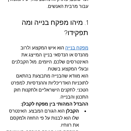
עבור מרבית האנשים.
1. מיהו מפקח בנייה ומה 
תפקידו?
מפקח בנייה
 הוא איש המקצוע (לרוב 
מהנדס או הנדסאי בניין) המייצג את 
האינטרסים שלכם, היזמים, מול הקבלנים 
ובעלי המקצוע בשטח. 
הוא מוודא שהבנייה מתבצעת בהתאם 
לתוכניות האדריכליות וההנדסיות, למפרט 
הטכני, לתקנים הישראליים ולתקנות חוק 
התכנון והבנייה.
ההבדל המהותי בין מפקח לקבלן:
הקבלן
 הוא הגורם המבצע. האינטרס 
שלו הוא לבנות על פי החוזה ולמקסם 
את רווחיו.