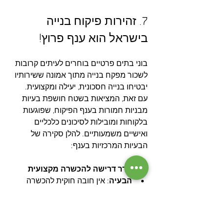
7. זהירות פיקוח בנייה 
בישראל הוא ענף פרוץ!
בוני בתים פרטיים בוחרים לעיתים קרובות 
לשכור מפקח בנייה מתוך אמונה ששירותיו 
יבטיחו בנייה חסכונית, יעילה ומקצועית. 
עם זאת, המציאות בשטח חושפת בעיות 
מבניות חמורות בענף הפיקוח, שפוגעות 
בלקוחות ומובילות לסיכונים כלכליים 
ואישיים משמעותיים. להלן סקירה של 
הבעיות המרכזיות בענף:
1. היעדר דרישה להכשרה מקצועית
הבעיה
: אין חובה חוקית להכשרה 
מקצועית עבור מפקחי בנייה בישראל. 
כתוצאה מכך, כ-90% מהמפקחים 
חסרי הכשרה רשמית (מהנדס או 