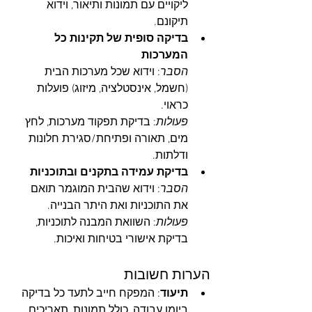
ליקויים עם תמונות ותיאור, וידוא 
תיקונם.
בדיקה סופית של תקינות כל 
המערכות
הסבר
: וידוא שכל מערכות הבית 
(חשמל, אינסטלציה, מיזוג) פועלות 
כראוי.
פעולות
: בדיקת תפקוד מערכות, לחץ 
מים, תאורה ופתיחת/סגירת חלונות 
ודלתות.
בדיקת עמידה בתקנים ובתוכניות
הסבר
: וידוא שהבית המוגמר תואם 
את התוכניות ואת היתר הבנייה.
פעולות
: השוואת המבנה לתוכניות, 
בדיקת אישורי בטיחות ואיכות.
הערות חשובות
תיעוד
: המפקח חייב לתעד כל בדיקה 
ביומן עבודה, כולל תמונות, תאריכים 