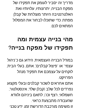
מדריך זה יסביר לעומק את תפקידו של 
מפקח הבנייה, יתרונותיו, עלויותיו ואת 
האלטרנטיבה היותר מוצלחת של קבלן 
מפתח, כדי שתוכלו לבחור את המסלול 
המתאים לכם.
מהי בנייה עצמית ומה 
תפקידו של מפקח בנייה?
במודל הבנייה העצמאית, הידוע גם כ"ניהול 
עצמי" או "פיצול קבלנים", אתם, בעלי הבית, 
לוקחים על עצמכם את תפקיד מנהל 
הפרויקט. 
אתם אחראים לשכור קבלנים ובעלי מקצוע 
נפרדים לכל שלב (קבלן שלד, אינסטלטור, 
חשמלאי, רצף וכו'), לתאם ביניהם ולוודא 
שהעבודה מתבצעת כראוי. 
זו משימה מורכבת הדורשת זמן, ידע טכני 