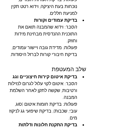
פעולות
: בדיקת תעודות חומרים, 
נוכחות בעת היציקה, וידוא רטט תקין 
למניעת חללים.
בדיקת עמודים וקורות
הסבר
: וידוא שהמבנה תואם את 
התוכנית ההנדסית מבחינת מידות 
וחוזק.
פעולות
: מדידת גובה ויישור עמודים, 
בדיקת חיבורי קורות לברזל היסודות.
שלב המעטפת
בדיקת איטום קירות חיצוניים וגג
הסבר
: איטום לקוי עלול לגרום לנזילות 
ורטיבות, שקשה לתקן לאחר השלמת 
המבנה.
פעולות
: בדיקת חומות איטום (סוג, 
עובי, שכבות), בדיקת שיפועי גג לניקוז 
מים.
בדיקת התקנת חלונות ודלתות