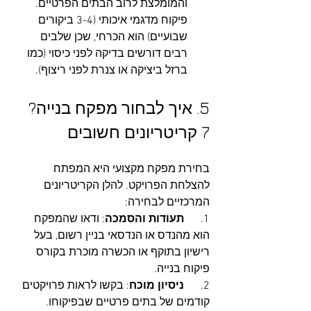
והמומלצת לרוב הבתים הפרטיים. 
פיקוח מדגמי איכותי (3-4 ביקורים 
שבועיים) הוא הכרחי, שכן שלבים 
רבים דורשים בדיקה לפני כיסוי (כמו 
ברזל ביציקה או צנרת לפני ריצוף).
5. איך לבחור מפקח בנייה? 
7 קריטריונים חשובים
בחירת מפקח מקצועי היא המפתח 
להצלחת הפרויקט. להלן הקריטריונים 
המרכזיים לבחירה:
1.      
תעודות והסמכה
: ודאו שהמפקח 
הוא מהנדס או הנדסאי בניין רשום, בעל 
רישיון בתוקף או הכשרה מוכרת בקורס 
פיקוח בנייה.
2.      
ניסיון מוכח
: בקשו לראות פרויקטים 
קודמים של בתים פרטיים שבפיקוחו.