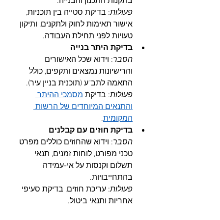
בתקנות התכנון והבנייה.
פעולות
: בדיקת סטייה בין תוכניות, 
אישור תאימות לחוק ולתקנים, ותיקון 
טעויות לפני תחילת העבודה.
בדיקת היתר בנייה
הסבר
: וידוא שכל האישורים 
והרישיונות נמצאים ותקפים, כולל 
התאמה לתב"ע (תוכנית בניין עיר).
פעולות
: בדיקת 
מסמכי ההיתר 
והתנאים המיוחדים של הרשות 
המקומית
.
בדיקת חוזים עם קבלנים
הסבר
: וידוא שהחוזים כוללים מפרט 
טכני מפורט, לוחות זמנים, תנאי 
תשלום וקנסות על אי-עמידה 
בהתחייבויות.
פעולות
: עריכת חוזים, בדיקת סעיפי 
אחריות ותנאי ביטול.