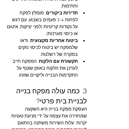
וחתימות.
תדירות ביקורים
: מומלץ לפקח 
לפחות 3-4 פעמים בשבוע, עם דגש 
על נקודות קריטיות (לפני יציקות, איטום 
או כיסוי מערכות).
ביטוח אחריות מקצועית
: ודאו 
שלמפקח יש ביטוח לכיסוי נזקים 
במקרה של רשלנות.
תקשורת עם הלקוח
: המפקח חייב 
לעדכן את הלקוח באופן שוטף על 
התקדמות הבנייה וליקויים שזוהו.
3. כמה עולה מפקח בנייה 
לבניית בית פרטי?
העסקת מפקח בנייה היא השקעה 
שמחזירה את עצמה על ידי מניעת טעויות 
יקרות. עלות השירות משתנה בהתאם 