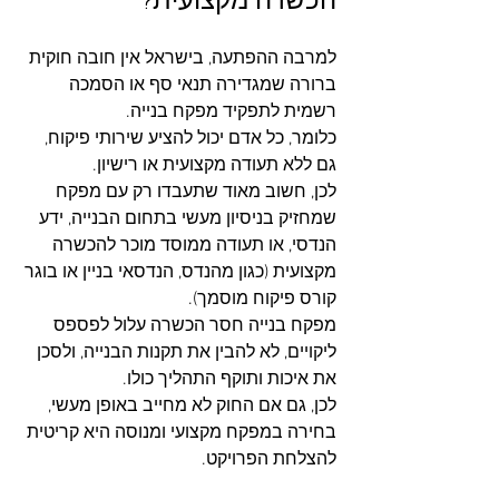
למרבה ההפתעה, בישראל אין חובה חוקית 
ברורה שמגדירה תנאי סף או הסמכה 
רשמית לתפקיד מפקח בנייה. 
כלומר, כל אדם יכול להציע שירותי פיקוח, 
גם ללא תעודה מקצועית או רישיון. 
לכן, חשוב מאוד שתעבדו רק עם מפקח 
שמחזיק בניסיון מעשי בתחום הבנייה, ידע 
הנדסי, או תעודה ממוסד מוכר להכשרה 
מקצועית (כגון מהנדס, הנדסאי בניין או בוגר 
קורס פיקוח מוסמך). 
מפקח בנייה חסר הכשרה עלול לפספס 
ליקויים, לא להבין את תקנות הבנייה, ולסכן 
את איכות ותוקף התהליך כולו. 
לכן, גם אם החוק לא מחייב באופן מעשי, 
בחירה במפקח מקצועי ומנוסה היא קריטית 
להצלחת הפרויקט.