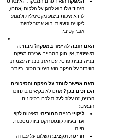
המפקח
 הוא הגורם המבקר. האינטרס 
היחיד שלו הוא להגן על הלקוח (אתם), 
לוודא איכות ביצוע מקסימלית ולמנוע 
ליקויים וטעויות. הוא אמור להיות 
אובייקטיבי.
האם חובה להיעזר במפקח?
 מבחינה 
משפטית, אין חוק המחייב שכירת מפקח 
בנייה בבית פרטי. עם זאת, בבנייה עצמית, 
הוויתור על מפקח הוא הימור מסוכן ביותר.
האם אפשר לוותר על מפקח והסיכונים 
הכרוכים בכך?
 אתם לא בקיאים בתחום 
הבניה, זה עלול לעלות לכם בסיכונים 
הבאים:
ליקויי בנייה חמורים:
 מאיטום לקוי 
ועד בעיות קונסטרוקטיביות מסכנות 
חיים.
חריגות תקציב:
 תשלום על עבודה 