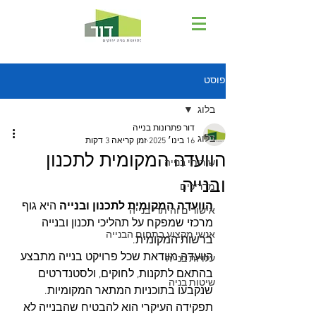
פוסט
בלוג
דור פתרונות בנייה
בלוג
16 בינו׳ 2025
זמן קריאה 3 דקות
הוועדה המקומית לתכנון
שירותי בנייה
ובנייה
מדריכים
הוועדה המקומית לתכנון ובנייה
 היא גוף 
אישורים והיתרי בנייה
מרכזי שמפקח על תהליכי תכנון ובנייה 
אנשי מקצוע בתחום הבנייה
ברשות המקומית. 
הוועדה מוודאת שכל פרויקט בנייה מתבצע 
עלויות בנייה
בהתאם לתקנות, לחוקים, ולסטנדרטים 
שיטות בניה
שנקבעו בתוכניות המתאר המקומיות. 
תפקידה העיקרי הוא להבטיח שהבנייה לא 