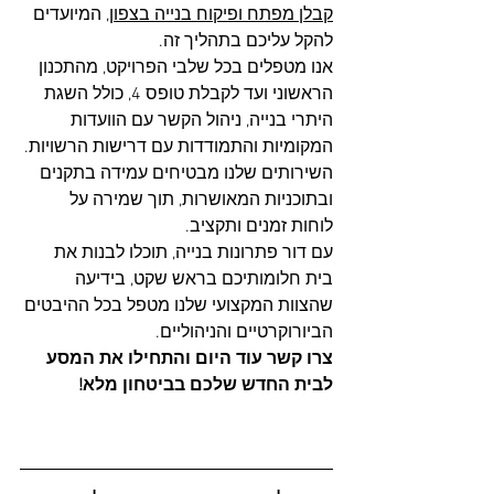
קבלן מפתח ופיקוח בנייה בצפון
, המיועדים 
להקל עליכם בתהליך זה. 
אנו מטפלים בכל שלבי הפרויקט, מהתכנון 
הראשוני ועד לקבלת טופס 4, כולל השגת 
היתרי בנייה, ניהול הקשר עם הוועדות 
המקומיות והתמודדות עם דרישות הרשויות. 
השירותים שלנו מבטיחים עמידה בתקנים 
ובתוכניות המאושרות, תוך שמירה על 
לוחות זמנים ותקציב. 
עם דור פתרונות בנייה, תוכלו לבנות את 
בית חלומותיכם בראש שקט, בידיעה 
שהצוות המקצועי שלנו מטפל בכל ההיבטים 
הביורוקרטיים והניהוליים. 
צרו קשר עוד היום והתחילו את המסע 
לבית החדש שלכם בביטחון מלא!