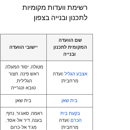
רשימת וועדות מקומיות 
לתכנון ובנייה בצפון
שם הוועדה 
המקומית לתכנון 
יישובי הוועדה
ובנייה
מטולה, יסוד המעלה, 
אצבע הגליל
 (ועדה 
ראש פינה, חצור 
מרחבית)
הגלילית, 
טובא-זנגרייה
בית שאן
בית שאן
בקעת בית 
ראמה, סאג'ור, נחף, 
הכרם
 (ועדה 
בענה, דיר אל-אסד, 
מרחבית)
מג'ד אל-כרום