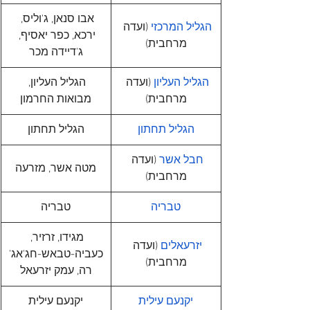
אבו סנאן, ג'וליס, 
הגליל המרכזי
 (ועדה 
ירכא, כפר יאסיף, 
מרחבית)
ג'דיידה מכר
הגליל העליון
 (ועדה 
הגליל העליון, 
מרחבית)
מבואות החרמון
הגליל תחתון
הגליל תחתון
חבל אשר
 (ועדה 
מטה אשר, מזרעה
מרחבית)
טבריה
טבריה
מגידו, זרזיר, 
יזרעאלים
 (ועדה 
כעביה-טבאש-חג'אג'
מרחבית)
רה, עמק יזרעאל
יקנעם עילית
יקנעם עילית