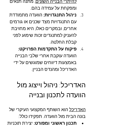
להיתרי הבנייה השונים
, מתנה תנאים 
ומפקחת על עמידה בהם.
ניהול התנגדויות: 
הוועדה מתמודדת 
עם התנגדויות מצד שכנים או גורמים 
אחרים, ובמקרים כאלו, היא מחויבת 
להעניק למתנגדים זכות שימוע לפני 
קבלת החלטה.
פיקוח על התקדמות הפרויקט: 
הוועדה עוקבת אחרי שלבי הבנייה 
באמצעות דיווחים שמוגשים על ידי 
האדריכל ומהנדס הבניין.
האדריכל: ניהול וייצוג מול 
הוועדה לתכנון ובנייה
האדריכל
 הוא השותף המקצועי העיקרי של 
בונה הבית מול הוועדה. תפקידו כולל:
תכנון ראשוני ומפורט: 
יצירת תוכניות 