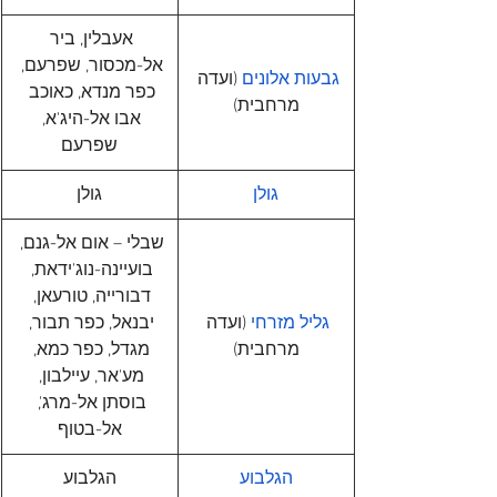
אעבלין, ביר 
אל-מכסור, שפרעם, 
גבעות אלונים
 (ועדה 
כפר מנדא, כאוכב 
מרחבית)
אבו אל-היג'א, 
שפרעם
גולן
גולן
שבלי – אום אל-גנם, 
בועיינה-נוג'ידאת, 
דבורייה, טורעאן, 
גליל מזרחי
 (ועדה 
יבנאל, כפר תבור, 
מרחבית)
מגדל, כפר כמא, 
מע'אר, עיילבון, 
בוסתן אל-מרג', 
אל-בטוף
הגלבוע
הגלבוע