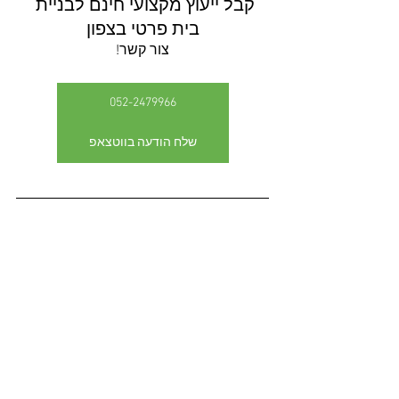
קבל ייעוץ מקצועי חינם לבניית 
בית פרטי בצפון
צור קשר!
052-2479966
שלח הודעה בווטצאפ