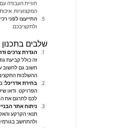
חוויית העבודה עם
המקצועיות, איכות
התייעצו לפני רכ
ולתקציבכם.
שלבים בתכנון 
הגדרת צרכים ודר
זה כולל קביעת גו
חשוב גם לחשוב על 
ההשלכות התקציביו
בחירת אדריכל:
 ב
הפרויקט. ודאו שיש 
לכם לתרגם את החז
ניתוח אתר הבנייה
תנאי הקרקע והאקל
ולהתחשב בגורמים