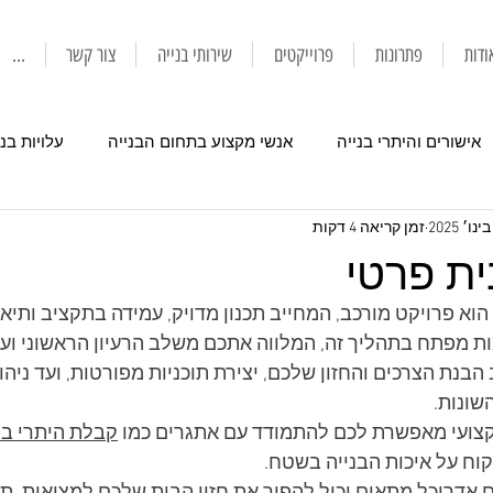
ודות
פתרונות
פרוייקטים
שירותי בנייה
צור קשר
...
אישורים והיתרי בנייה
אנשי מקצוע בתחום הבנייה
עלויות בני
זמן קריאה 4 דקות
ית פרטי
הוא פרויקט מורכב, המחייב תכנון מדויק, עמידה בתקציב ותיאום
ות מפתח בתהליך זה, המלווה אתכם משלב הרעיון הראשוני וע
בנת הצרכים והחזון שלכם, יצירת תוכניות מפורטות, ועד ניהו
שונות. 
קצועי מאפשרת לכם להתמודד עם אתגרים כמו 
קבלת היתרי בנ
קוח על איכות הבנייה בשטח. 