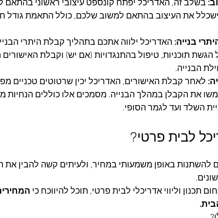
ב:
 בשלב זה, האדריכל יפתח קונספט עיצובי ראשוני בהתאם לד
וישכלל את העיצוב בהתאם למשוב שלכם, כולל התאמת גודל חד
תרי בנייה:
 האדריכל ילווה אתכם בתהליך קבלת היתרי הבניי
 הגשת תוכניות, טיפול בהתנגדויות (אם יש) וקבלת האישורים ה
לת הבנייה.
ה:
 לאחר קבלת האישורים, האדריכל יכין שרטוטים טכניים מפ
משו את הקבלן במהלך הבנייה. מסמכים אלו כוללים הנחיות מד
יית השלד ועד לגמר הסופי.
כל לבית פרטי?
ים להשתנות באופן משמעותי במחיר, ולעיתים קשה להבין את ה
ונים. 
תכנון וליווי אדריכלי לבית פרטי, תוכל להיווכח כי 
?