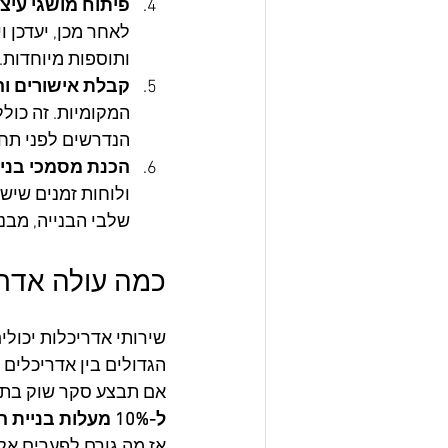
פיתוח מושגי עיצו
לאחר מכן, יעדכן 
ותוספות מיוחדות.
קבלת אישורים והי
המקומיות. זה כולל
הנדרשים לפני תחי
הכנת מסמכי בניי
ולוחות זמנים שיש
שלבי הבנייה, מבנ
כמה עולה אדרי
שירותי אדריכלות יכול
הגדולים בין אדריכלים ש
אם תבצע סקר שוק בתחום 
ל-10% מעלות בניית הבית. 
אז מה גורם לפערים אלו