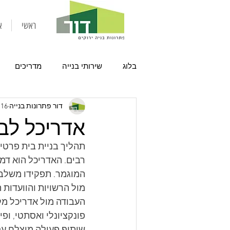
ראשי
א
בלוג
שירותי בנייה
מדריכים
דור פתרונות בנייה
16 בינו׳ 2025
אדריכל לב
תהליך בניית בית פרטי 
רבים. האדריכל הוא דמ
המוגמר. תפקידו משלב ה
מול הרשויות והוועדות ה
העבודה מול אדריכל מ
פונקציונלי ואסתטי, ופי