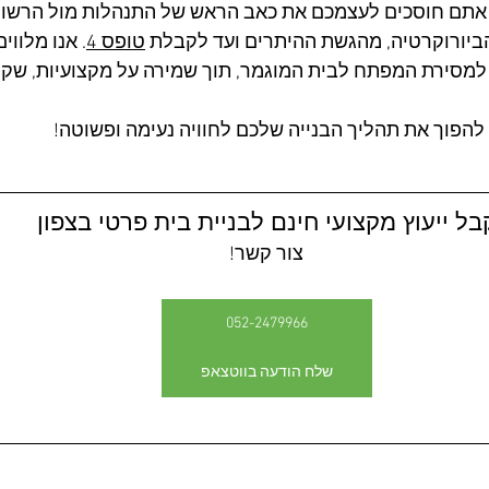
, אתם חוסכים לעצמכם את כאב הראש של התנהלות מול הרשויות
ביורוקרטיה, מהגשת ההיתרים ועד לקבלת 
טופס 4
. אנו מלוו
 למסירת המפתח לבית המוגמר, תוך שמירה על מקצועיות, שקי
ו להפוך את תהליך הבנייה שלכם לחוויה נעימה ופשוטה!
בל ייעוץ מקצועי חינם לבניית בית פרטי בצפון
צור קשר!
052-2479966
שלח הודעה בווטצאפ