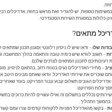
זה. 
משימות נוספות, יש להגדיר זאת מראש בחוזה. אדריכלים רבים
נן כלולות במסגרת השירות הסטנדרטי.
ריכל מתאים?
ודות שלו
 – ודאו שיש לו ניסיון רלוונטי וסגנון תכנון שמתאים 
ות
 – חשוב לוודא שיש כימיה טובה והתאמה בהלך המחשבה וו
רעיונותיכם לתכנון המתאים לצרכים שלכם.
יב
 – מחירי האדריכלים נעים בטווח רחב, בהתאם לניסיון, מוני
תם שוכרים את שירותי האדריכל, וודאו שאתם מבינים היטב א
אדריכלים הגובים תשלום קבוע עבור הפרויקט, בעוד שאחרי
סך עלות הפרויקט. 
ירותים נכללים בתשלום זה ואילו עשויים להיות כרוכים בתשלו
 בהמשך התהליך.
ת 
- בקשו מהאדריכל הפניות ללקוחות קודמים וצרו עמם קשר 