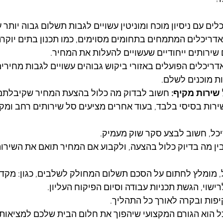
לים עם ניסיון מוכח ומוניטין עשויים לגבות תשלום גבוה יותר 
אדריכלים המתמחים בתחומים מסוימים, כמו תכנון בתים יוקרת
 שירותים ייחודיים שעשויים להעלות את המחיר.
אדריכלים הפועלים באזורי ביקוש גבוהים עשויים לגבות מחירים
ת מוכנים לשלם.
שירות מקיף: 
חשוב לבדוק מה כלול בהצעת המחיר שקיבלתם. 
רות בסיסי בלבד, בעוד אחרים מציעים סל שירותים רחב ומקיף
יכל, חשוב לבצע סקר שוק מעמיק. 
בין מה בדיוק כלול בהצעה, ולקבוע אם המחיר תואם את השירו
מומלץ לחתום על הסכם תשלום המחולק לשלבים, כגון: מקדמ
ישוי, הגשת תכניות עבודה וסיום הפיקוח העליון. 
יפות ובקרה לאורך כל התהליך.
ל הוא הגורם המקצועי שיהפוך את חלום הבית שלכם למציאות –