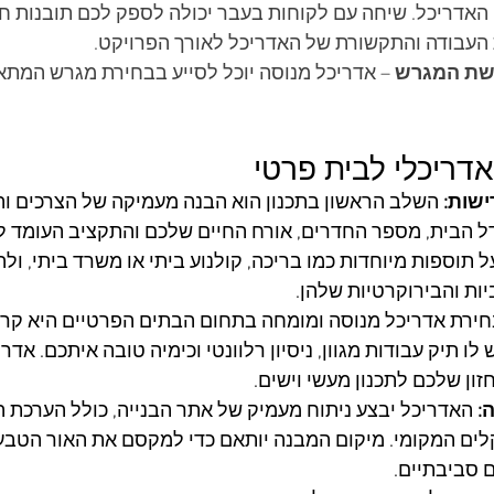
 האדריכל. שיחה עם לקוחות בעבר יכולה לספק לכם תובנות חש
 העבודה והתקשורת של האדריכל לאורך הפרויקט.
ישת המגרש
 – אדריכל מנוסה יוכל לסייע בבחירת מגרש המתא
אדריכלי לבית פרטי
ישות:
 השלב הראשון בתכנון הוא הבנה מעמיקה של הצרכים וה
דל הבית, מספר החדרים, אורח החיים שלכם והתקציב העומד ל
תוספות מיוחדות כמו בריכה, קולנוע ביתי או משרד ביתי, ולה
ת והבירוקרטיות שלהן.
חירת אדריכל מנוסה ומומחה בתחום הבתים הפרטיים היא קר
לו תיק עבודות מגוון, ניסיון רלוונטי וכימיה טובה איתכם. אדרי
ון שלכם לתכנון מעשי וישים.
:
 האדריכל יבצע ניתוח מעמיק של אתר הבנייה, כולל הערכת ה
ים המקומי. מיקום המבנה יותאם כדי למקסם את האור הטבעי,
 סביבתיים.