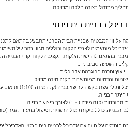
 אדריכל מתאים יכול להפוך את חזון הבית שלכם למציאות, תו
הליך מתנהל בצורה חלקה ומדויקת.
ריכל בבניית בית פרטי
 עליון" המבטיח שבניית הבית הפרטי תתבצע בהתאם לתכנון 
דריכל מותאמים לצרכי הלקוח וכוללים מגוון רחב של משימות, 
מבנה בהתאם לדרישות הלקוח, תקציב הלקוח, קודי הבנייה המק
קלים והשפעה סביבתית.
ייעוץ והכנת פרוגרמה אדריכלית.
וניות והדמיות ממוחשבות בקנה מידה מדויק.
הכנת תכניות אדריכליות להגשת בקשה לרישוי 
היתר הבנייה.
קנה מידה 1:50) לצורך ביצוע הבנייה.
י הבנייה, כולל ביקורת מול הרשויות וטיפול בתעודת גמר (טופס 
תם חותמים על חוזה עם אדריכל לבניית בית פרטי, האדריכל י