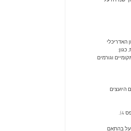
ך שמירה על 
האדריכלי 
כגון:
ומיים וגורמים 
בנייה (קנה מידה 1:100) ותיאום עם היועצים 
4).
פעל בהתאם 