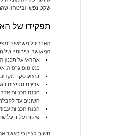
שיתוף פעולה מוצלח עם
שקט נפשי וביטחון שהת
תפקידו של האד
האדריכל משמש כ"מפקח
המאושר. שירותיו של הא
אחראי על תכנון ה
כמו טופוגרפיה, א
ביצוע סקר מקדים, 
עריכת סקיצות ראש
השונים עד לקבלת 
הכנת תכניות עבודה מפורטות (
פיקוח עליון על שלב
חשוב לציין כי כאשר א