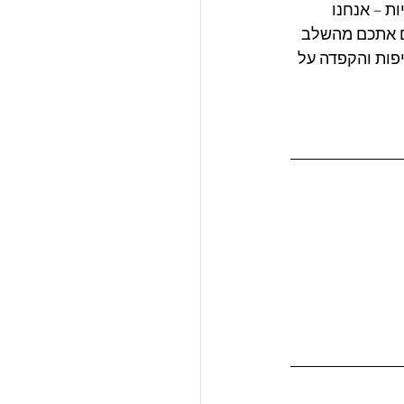
 – אנחנו 
ים אתכם מהשלב 
פות והקפדה על 