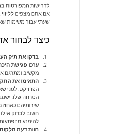
לדרישות המפורטות בחו
אם אתם מצפים לליווי ב
שעתי עבור משימות שאי
כיצד לבחור אד
בדקו את תיק העב
ערכו פגישת היכר
מקשיב ומתרגם את 
התאימו את התקצ
הפרויקט. לפני שא
הטרחה שלו. ישנם 
שירותיהם כאחוז מ
חשוב לבדוק אילו ש
להימנע מהפתעות
חוות דעת מלקוחו