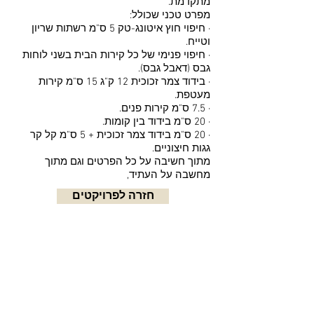
מתקדמת.
מפרט טכני שכולל:
· חיפוי חוץ איטונג-טק 5 ס"מ רשתות שריון
וטייח.
· חיפוי פנימי של כל קירות הבית בשני לוחות
גבס (דאבל גבס).
· בידוד צמר זכוכית 12 ק"ג 15 ס"מ קירות
מעטפת.
· 7.5 ס"מ קירות פנים.
· 20 ס"מ בידוד בין קומות.
· 20 ס"מ בידוד צמר זכוכית + 5 ס"מ קל קר
גגות חיצוניים.
מתוך חשיבה על כל הפרטים וגם מתוך
מחשבה על העתיד,
חזרה לפרויקטים