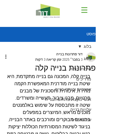
פוסט
בלוג
דור פתרונות בנייה
בלוג
3 בפבר׳ 2025
זמן קריאה 3 דקות
פתרונות בנייה קלה
שירותי בנייה
בנייה קלה, המכונה גם בנייה מתקדמת, היא 
מדריכים
שיטת בנייה מודרנית המאפשרת הקמה 
אישורים והיתרי בנייה
מהירה, איכותית וחסכונית של מבנים 
פרטיים, מבני ציבור, תעשייה ומשרדים.
אנשי מקצוע בתחום הבנייה
שיטה זו מתבססת על שימוש באלמנטים 
עלויות בנייה
מוכנים מראש, המיוצרים במפעלים 
בתנאים מבוקרים ומורכבים באתר הבנייה, 
שיטות בניה
בניגוד לשיטות המסורתיות הכוללות יציקות 