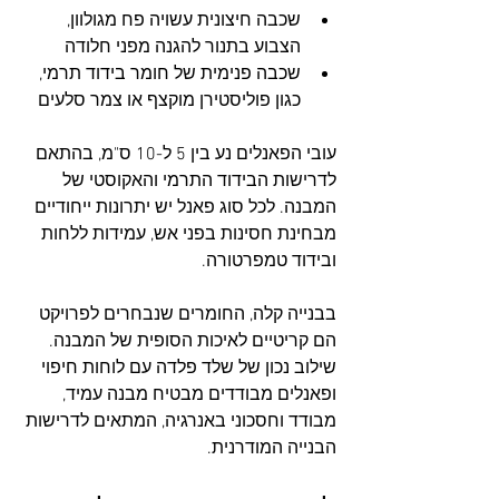
שכבה חיצונית עשויה פח מגולוון, 
הצבוע בתנור להגנה מפני חלודה
שכבה פנימית של חומר בידוד תרמי, 
כגון פוליסטירן מוקצף או צמר סלעים
עובי הפאנלים נע בין 5 ל-10 ס"מ, בהתאם 
לדרישות הבידוד התרמי והאקוסטי של 
המבנה. לכל סוג פאנל יש יתרונות ייחודיים 
מבחינת חסינות בפני אש, עמידות ללחות 
ובידוד טמפרטורה.
בבנייה קלה, החומרים שנבחרים לפרויקט 
הם קריטיים לאיכות הסופית של המבנה. 
שילוב נכון של שלד פלדה עם לוחות חיפוי 
ופאנלים מבודדים מבטיח מבנה עמיד, 
מבודד וחסכוני באנרגיה, המתאים לדרישות 
הבנייה המודרנית.