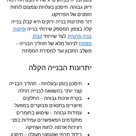
בטון ובנייה בבלוקים. גישה זו מבטיחה רמת 
דיוק גבוהה, חיסכון בעלויות וצמצום לוחות 
הזמנים של הפרויקט.
דור פתרונות בנייה ירוקים היא קבלן בנייה 
קלה בצפון, המספק שירותי בנייה 
ופיקוח 
בניה פרטית
, לצד שירותי 
קבלן 
מפתח
 לניהול מלא של תהליך הבנייה – 
משלב התכנון ועד למסירת המפתח.
יתרונות הבנייה הקלה
חיסכון בזמן ובעלויות – תהליך הבנייה 
קצר יותר בהשוואה לבנייה רגילה.
בקרת איכות גבוהה – החלקים 
מיוצרים בתנאים מבוקרים במפעל.
עמידות גבוהה – שימוש בחומרים 
מתקדמים המאפשרים עמידות בפני 
רעידות אדמה, לחות ושחיקה.
בידוד תרמי ואקוסטי מעולה – חיסכון 