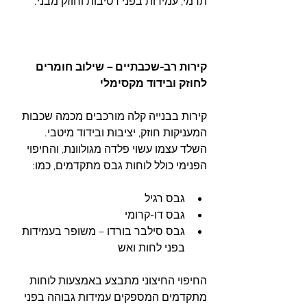
תרמי, עמידות בפני רטיבות וחוזק מבני.
קירות רב-שכבתיים – שילוב חומרים 
לחוזק ובידוד מקסימלי
קירות בבנייה קלה מורכבים מכמה שכבות 
המעניקות חוזק, יציבות ובידוד מיטבי. 
השלד עצמו עשוי פלדה מגולוונת, והחיפוי 
הפנימי כולל לוחות גבס מתקדמים, כמו:
גבס רגיל
גבס דו-קרומי
גבס סילבר בורדו – משופר בעמידות 
בפני לחות ואש
החיפוי החיצוני מתבצע באמצעות לוחות 
מתקדמים המספקים עמידות גבוהה בפני 