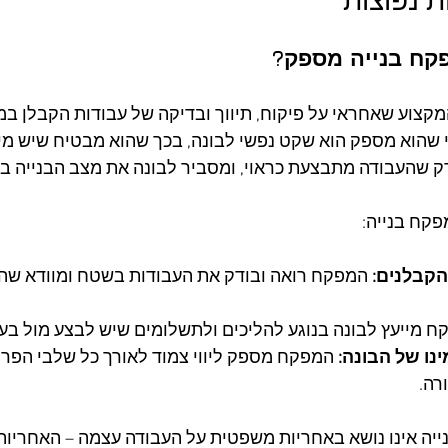
קח בנייה מספק?
מקצוע שאחראי על פיקוח, תיווך ובדיקה של עבודות הקבלן במ
י שהוא מספק הוא שקט נפשי לבונה, בכך שהוא מבטיח שיש מי
ק שהעבודה מתבצעת כראוי, ומסביר לבונה את מצב הבנייה ב
פקח בנייה:
הקבלנים:
 המפקח רואה ובודק את העבודות בשטח ומוודא שהן
ח מייעץ לבונה בנוגע להליכים ולתשלומים שיש לבצע מול בע
נו של הבונה:
 המפקח מספק ליווי צמוד לאורך כל שלבי הפרוי
רה.
יה אינו נושא באחריות משפטית על העבודה עצמה – האחריות