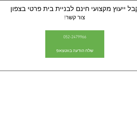
בל ייעוץ מקצועי חינם לבניית בית פרטי בצפון
צור קשר!
052-2479966
שלח הודעה בווטצאפ