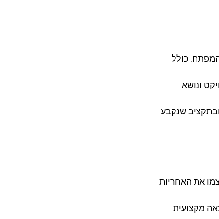
מפתח, כולל 
קט ונושא 
ובתקציב שנקבע 
צמו את האחריות 
אה מקצועית 