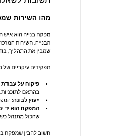
מהו השירות שמפ
מפקח בנייה הוא איש ה
הבנייה. השירות המרכז
שמבין את התהליך, בוד
תפקידים עיקריים של מ
פיקוח על עבודת 
בהתאם לתוכניות.
ייעוץ לבונה:
 המפק
המפקח הוא יד ימי
שהכול מתנהל כשו
חשוב להבין שמפקח בני