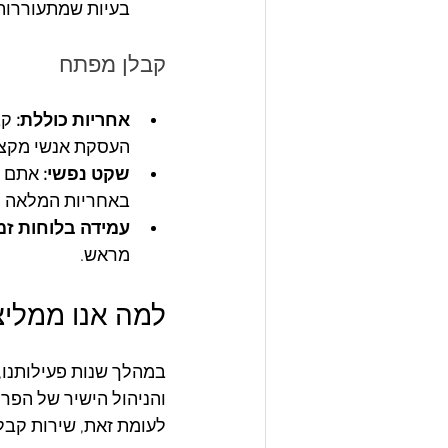
בעיות שמתעוררות
קבלן מפתח
אחריות כוללת: 
קב
העסקת אנשי מקצו
שקט נפשי:
 אתם ע
באחריות המלאה ל
עמידה בלוחות זמ
מראש.
למה אנו ממליצ
במהלך שנות פעילותנו, 
והניהול הישיר של הפרו
לעומת זאת, שירות קבל