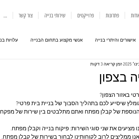
ודות
פתרונות
פרוייקטים
שירותי בנייה
צור קשר
...
אישורים והיתרי בנייה
אנשי מקצוע בתחום הבנייה
עלויות בני
זמן קריאה 3 דקות
 בצפון
י באזור הצפון?
לץ שיסייע לכם בתהליך הסבוך של בניית בית פרטי?
וספת של קבלן מפתח ואתם מתלבטים בין שירות של מפקח בנ
ו מציעים את שני סוגי השירות: פיקוח בנייה וקבלן מפתח.
אנו ממליצים לרוב לקוחותינו לבחור 
בשירות של קבלן מפתח.