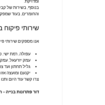
ומדויקת.
בנוסף, בשירות של קבל
והחומרים, בעוד שמפקח
שירותי פיקוח בנ
אנו מספקים שירותי פיק
עפולה, רמת ישי, ט
עמק יזרעאל, עמק 
גליל תחתון ועד צומ
יקנעם ומועצה אזור
צרו קשר עוד היום ותנו
דור פתרונות בנייה –