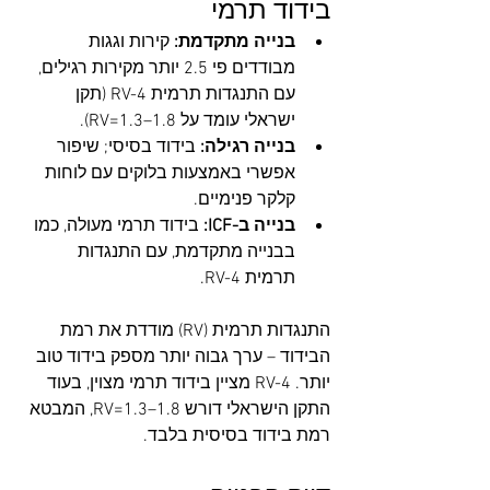
בידוד תרמי
בנייה מתקדמת:
 קירות וגגות 
מבודדים פי 2.5 יותר מקירות רגילים, 
עם התנגדות תרמית RV-4 (תקן 
ישראלי עומד על RV=1.3–1.8).
בנייה רגילה:
 בידוד בסיסי; שיפור 
אפשרי באמצעות בלוקים עם לוחות 
קלקר פנימיים.
בנייה ב-ICF:
 בידוד תרמי מעולה, כמו 
בבנייה מתקדמת, עם התנגדות 
תרמית RV-4.
התנגדות תרמית (RV) מודדת את רמת 
הבידוד – ערך גבוה יותר מספק בידוד טוב 
יותר. RV-4 מציין בידוד תרמי מצוין, בעוד 
התקן הישראלי דורש RV=1.3–1.8, המבטא 
רמת בידוד בסיסית בלבד.