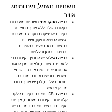
תשתיות חשמל, מים ומיזוג 
אוויר
בנייה מתקדמת:
 תשתיות מועברות 
בקלות בשלד, ללא צורך בחציבה 
בקירות או יציקה בתקרה. המערכת 
נגישה לטיפול ותיקון, ושינויים 
בתשתיות מתבצעים במהירות 
ובחיסכון בזמן ובעלויות.
בנייה רגילה:
 יש לחרוץ בקירות כדי 
להעביר תשתיות, ולאחר מכן לסגור 
את החריצים בטיח או בטון. שינויי 
תשתית דורשים עבודה מורכבת 
ותוספת עלויות, לכן יש צורך בתכנון 
מדויק מראש.
בנייה ב-ICF:
 חציבה בקירות קלקר 
קלה יותר בקירות המעטפת, אך יתר 
הקירות דורשים חציבה כמו בבנייה 