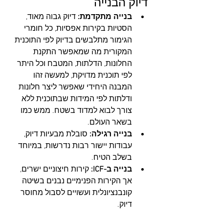
דיוק הבנייה
בנייה מתקדמת:
 דיוק גבוה מאוד, 
הסטיות בקירות אפסיות, כל חומרי 
הגימור מתלבשים בדיוק לפי התוכנית 
המקורית מה שמאפשר התקנת 
החלונות, הדלתות, המטבח וכל היתר 
לפי תוכנית מדויקת, למעשה זהו 
המבנה היחידי שאפשר ליצר חלונות 
ודלתות לפי המידות שבתוכנית ללא 
צורך לבוא למדוד בשטח. ממש כמו 
בשאר העולם.
בנייה רגילה:
 סובלת מבעיות דיוק, 
עבודות יישור רבות נדרשות, במיוחד 
בשלב הטיח.
בנייה ב-ICF:
 קירות חיצוניים ישרים, 
אך הקירות הפנימיים נבנים בשיטה 
קונבנציונלית ועשויים לסבול מחוסר 
דיוק.