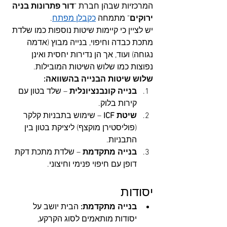
המרכזיות שבהן חברת "
דור פתרונות בניה 
ירוקים
" מתמחה 
כקבלן מפתח
. 
יש לציין כי קיימות שיטות נוספות כמו שלדת 
מתכת כבדה וחיפוי, בנייה מבוץ (אדמה 
נגוחה) ועוד, אך הן נדירות יחסית ואינן 
נפוצות כמו שלוש השיטות המובילות.
שלוש שיטות הבנייה בהשוואה:
בנייה קונבנציונלית
 – שלד בטון עם 
קירות בלוק.
שיטת ICF
 – שימוש בתבניות קלקר 
(פוליסטירן מוקצף) ליציקת בטון בין 
התבניות.
בנייה מתקדמת
 – שלדת מתכת דקת 
דופן עם חיפוי פנימי וחיצוני.
יסודות
בנייה מתקדמת:
 הבית יושב על 
יסודות מותאמים לסוג הקרקע, 