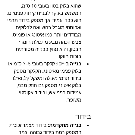
שהוא בלוק בטון בעובי 10 ס"מ, 
המשמש בעיקר לבניית קירות פנימיים. 
הוא כבד ועמיד, אך מספק בידוד תרמי 
ואקוסטי מוגבל בהשוואה לבלוקים 
מבודדים יותר, כמו איטונג או פומיס. 
צבעו הכהה נובע מתכולת חומרי 
הבטון, והוא נפוץ בבנייה מסורתית 
בזכות חוזקו.
בנייה ב-ICF:
 קלקר בעובי 5–7 ס"מ או 
בלוק פנימי מאיטונג. הקלקר מספק 
בידוד תרמי מעולה ומשקל קל, ואילו 
בלוק איטונג מספק גם חוזק מבני, 
עמידות בפני אש, ובידוד אקוסטי 
משופר.
בידוד
בנייה מתקדמת:
 בידוד מצמר זכוכית 
המספק רמת בידוד גבוהה. צמר 