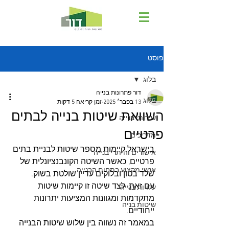
פוסט
בלוג
דור פתרונות בנייה
בלוג
13 בפבר׳ 2025
זמן קריאה 5 דקות
השוואת שיטות בנייה לבתים
שירותי בנייה
פרטיים
מדריכים
בישראל קיימות מספר שיטות לבניית בתים 
אישורים והיתרי בנייה
פרטיים, כאשר השיטה הקונבנציונלית של 
אנשי מקצוע בתחום הבנייה
שלד בטון ובלוקים עדיין שולטת בשוק. 
עם זאת, לצד שיטה זו קיימות שיטות 
עלויות בנייה
מתקדמות ומגוונות המציעות יתרונות 
שיטות בניה
ייחודיים.
במאמר זה נשווה בין שלוש שיטות הבנייה 