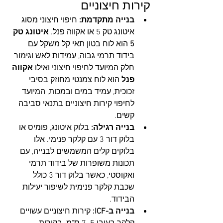
קירות חיצוניים
בנייה מתקדמת:
 חיפוי חיצוני מסוג 
איטונג טק 5 או אקווה פנל. 
איטונג טק 
5
 הוא לוח בטון תאי קל משקל עם 
בידוד תרמי גבוה, עמידות לאש וגימור 
חלק המיועד לחיפוי חיצוני ואילו 
אקווה 
פנל
 הוא לוח צמנטי מחוזק בסיבי 
זכוכית, עמיד במים ובמכות, המיועד 
לחיפוי קירות חיצוניים בתנאי סביבה 
קשים.
בנייה רגילה:
 בלוק איטונג, פומיס או 
בלוק דור 3 עם קלקר פנימי. אלו 
בלוקים קלים המשמשים לבנייה, עם 
תכונות משופרות של בידוד תרמי 
ואקוסטי, כאשר בלוק דור 3 כולל 
שכבת קלקר פנימית לשיפור יעילות 
הבידוד.
בנייה ב-ICF:
 קירות חיצוניים עשויים 