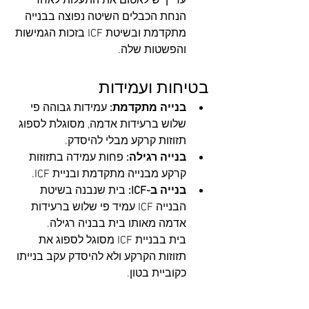
עדיין יש לאטום את התעלות לאחר 
הנחת הכבלים השיטה נפוצה בבנייה 
מתקדמת ובשיטת ICF בזכות הגמישות 
והפשטות שלה.
בטיחות ועמידות
בנייה מתקדמת:
 עמידות גבוהה פי 
שלוש ברעידות אדמה, מסוגלת לספוג 
תזוזות קרקע מבלי להיסדק.
בנייה רגילה:
 פחות עמידה בתזוזות 
קרקע מבנייה מתקדמת ובניית ICF.
בנייה ב-ICF:
 בית שנבנה בשיטת 
הבנייה ICF עמיד פי שלוש ברעידות 
אדמה מאותו בית בבניה רגילה.
בית בבניית ICF מסוגל לספוג את 
תזוזות הקרקע ולא להיסדק עקב בנייתו 
כקוביית בטון.