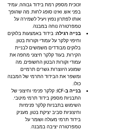
זכוכית מספק רמת בידוד גבוהה, עמיד 
בפני אש, ואינו סופג לחות, מה שהופך 
אותו לפתרון נפוץ ויעיל לשמירה על 
טמפרטורה נוחה במבנה.
בנייה רגילה:
 בידוד באמצעות בלוקים 
וחיפוי קלקר על עמודי וקורות בטון. 
בלוקים מבודדים משמשים לבניית 
הקירות, בעוד קלקר חיצוני מחפה את 
עמודי וקורות הבטון החשופים, מה 
שמונע היווצרות גשרים תרמיים 
ומשפר את הבידוד התרמי של המבנה 
כולו.
בנייה ב-ICF:
 קלקר פנימי וחיצוני של 
התבניות מספק בידוד תרמי מיטבי. 
השימוש בתבניות קלקר פנימיות 
וחיצוניות סביב יציקת בטון, מעניק 
בידוד תרמי מעולה ושומר על 
טמפרטורה יציבה במבנה.