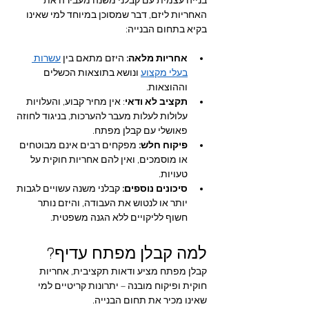
בנייה עצמית עם קבלני משנה מעבירה את 
האחריות ליזם, דבר שמסוכן במיוחד למי שאינו 
בקיא בתחום הבנייה:
אחריות מלאה: 
היזם מתאם בין 
עשרות 
בעלי מקצוע
 ונושא בתוצאות הכשלים 
וההוצאות.
תקציב לא ודאי
: אין מחיר קבוע, והעלויות 
עלולות לעלות מעבר להערכות, בניגוד לחוזה 
פאושלי עם קבלן מפתח.
פיקוח חלש:
 מפקחים רבים אינם מבוטחים 
או מוסמכים, ואין להם אחריות חוקית על 
טעויות.
סיכונים נוספים:
 קבלני משנה עשויים לגבות 
יותר או לנטוש את העבודה, והיזם נותר 
חשוף לליקויים ללא הגנה משפטית.
למה קבלן מפתח עדיף?
קבלן מפתח מציע ודאות תקציבית, אחריות 
חוקית ופיקוח מובנה – יתרונות קריטיים למי 
שאינו מכיר את תחום הבנייה. 