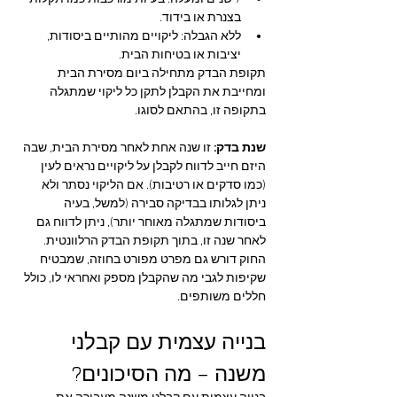
בצנרת או בידוד.
ללא הגבלה: ליקויים מהותיים ביסודות, 
יציבות או בטיחות הבית.
תקופת הבדק מתחילה ביום מסירת הבית 
ומחייבת את הקבלן לתקן כל ליקוי שמתגלה 
בתקופה זו, בהתאם לסוגו.
שנת בדק: 
זו שנה אחת לאחר מסירת הבית, שבה 
היזם חייב לדווח לקבלן על ליקויים נראים לעין 
(כמו סדקים או רטיבות). אם הליקוי נסתר ולא 
ניתן לגלותו בבדיקה סבירה (למשל, בעיה 
ביסודות שמתגלה מאוחר יותר), ניתן לדווח גם 
לאחר שנה זו, בתוך תקופת הבדק הרלוונטית.
החוק דורש גם מפרט מפורט בחוזה, שמבטיח 
שקיפות לגבי מה שהקבלן מספק ואחראי לו, כולל 
חללים משותפים.
בנייה עצמית עם קבלני 
משנה – מה הסיכונים?