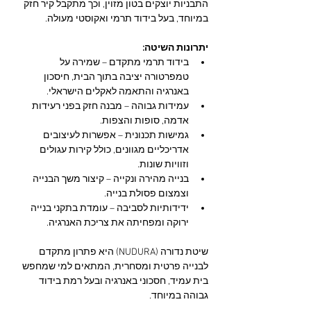
התבניות יוצקים בטון מזוין, וכך מתקבל קיר חזק 
במיוחד, בעל בידוד תרמי ואקוסטי מעולה.
יתרונות השיטה:
בידוד תרמי מתקדם – שמירה על 
טמפרטורה יציבה בתוך הבית, חיסכון 
באנרגיה והתאמה לאקלים הישראלי.
עמידות גבוהה – מבנה חזק בפני רעידות 
אדמה, סופות והצפות.
גמישות תכנונית – אפשרות לעיצובים 
אדריכליים מגוונים, כולל קירות עגולים 
וזוויות שונות.
בנייה מהירה ונקייה – קיצור משך הבנייה 
וצמצום פסולת בנייה.
ידידותיות לסביבה – עומדת בתקני בנייה 
ירוקה ומפחיתה את צריכת האנרגיה.
שיטת נדורה (NUDURA) היא פתרון מתקדם 
לבנייה פרטית ומסחרית, המתאים למי שמחפש 
בית עמיד, חסכוני באנרגיה ובעל רמת בידוד 
גבוהה במיוחד.