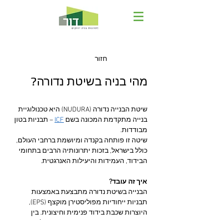
חזור
מהי בניה בשיטת נדורה?
שיטת הבנייה נדורה (NUDURA) היא טכנולוגיית 
בנייה מתקדמת המכונה בשם 
ICF
 – תבניות בטון 
מבודדות. 
שיטה זו פותחה בקנדה ומיושמת ברחבי העולם, 
כולל בישראל, בזכות יתרונותיה הרבים בתחומי 
הבידוד, העמידות והיעילות האנרגטית.
איך זה עובד?
הבנייה בשיטת נדורה מתבצעת באמצעות 
תבניות ייחודיות מפוליסטירן מוקצף (EPS), 
היוצרות שכבת בידוד פנימית וחיצונית. בין 