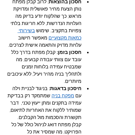
חסכון בהוצאות: 
לרוב קבלן מפתח 
נותן הצעת מחיר פאושלית ומדויקת 
מראש, כך שהלקוח יודע בדיוק מה 
העלויות הנדרשות, ללא חריגות בלתי 
צפויות בתקציב. שימוש 
בשירותי 
כמאות מקצועיים
 מאפשר חישוב 
עלויות מדויק והתאמה אישית לצרכים.
חסכון בזמן:
 קבלן מפתח בדרך כלל 
עובד עם צוותי עבודה קבועים, מה 
שמבטיח עמידה בלוחות זמנים 
ולתהליך בניה מהיר ויעיל, ללא עיכובים 
מיותרים.
חיסכון בדאגות:
 בניגוד לבניית וילה 
עם 
מפקח בניה
 שמתמקד רק בבדיקת 
עמידה בתקנים ומתן ייעוץ טכני,  דבר 
שמותיר ללקוח את האחריות לתיאום, 
תקשורת והסכמות מול הקבלנים. 
קבלן מפתח דואג לניהול כולל של כל 
הפרויקט, מה שמסיר את כל 