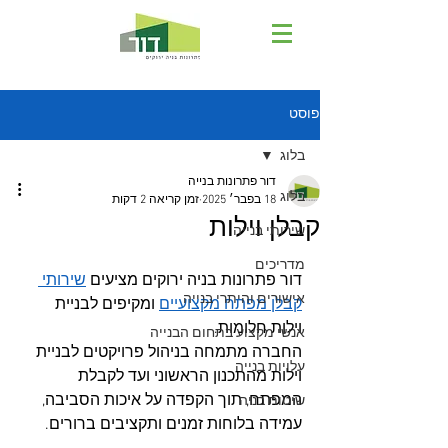
פוסט
בלוג
דור פתרונות בנייה
בלוג
18 בפבר׳ 2025
זמן קריאה 2 דקות
קבלן וילות
שירותי בנייה
מדריכים
דור פתרונות בניה ירוקים מציעים 
שירותי 
אישורים והיתרי בנייה
קבלן מפתח מקצועיים
 ומקיפים לבניית 
וילות חלומות.
אנשי מקצוע בתחום הבנייה
החברה מתמחה בניהול פרויקטים לבניית 
עלויות בנייה
וילות מהתכנון הראשוני ועד לקבלת 
המפתח, תוך הקפדה על איכות הסביבה, 
שיטות בניה
עמידה בלוחות זמנים ותקציבים ברורים.