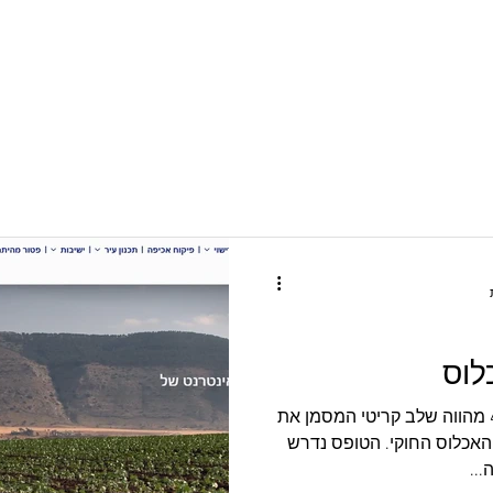
תהליך הבנייה דורש קבלת אישורים והיתרי בנייה 
המחייבים. בדף זה תמצאו מידע חיוני על כל שלבי ק
הבקשה, דרך חוות דעת של אנשי מקצוע ועד לאישורים הנדרשים מהרשויות.
בתהליך הבנייה בישראל, טופס 4 מהווה שלב קריטי המסמן את
אכלוס החוקי. הטופס נדרש
..