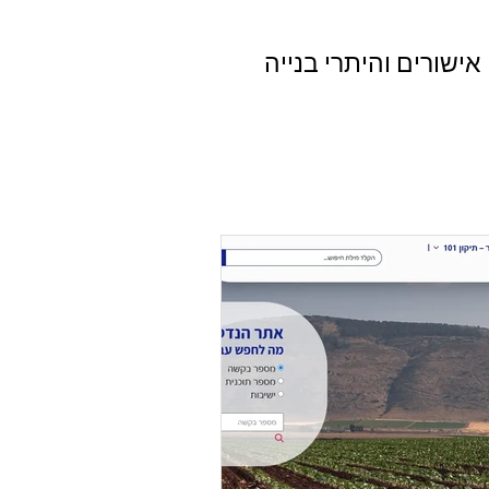
אישורים והיתרי בנייה
בהתאם לדרישות החוק ולתקנים
בלת היתר בנייה – משלב הגשת